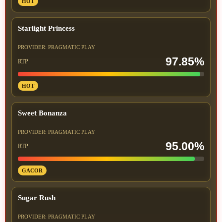
HOT
Starlight Princess
PROVIDER: PRAGMATIC PLAY
97.85%
RTP
HOT
Sweet Bonanza
PROVIDER: PRAGMATIC PLAY
95.00%
RTP
GACOR
Sugar Rush
PROVIDER: PRAGMATIC PLAY