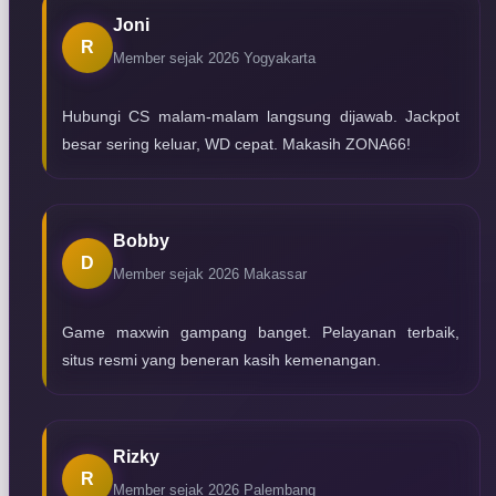
Joni
R
Member sejak 2026
Yogyakarta
Hubungi CS malam-malam langsung dijawab. Jackpot
besar sering keluar, WD cepat. Makasih ZONA66!
Bobby
D
Member sejak 2026
Makassar
Game maxwin gampang banget. Pelayanan terbaik,
situs resmi yang beneran kasih kemenangan.
Rizky
R
Member sejak 2026
Palembang