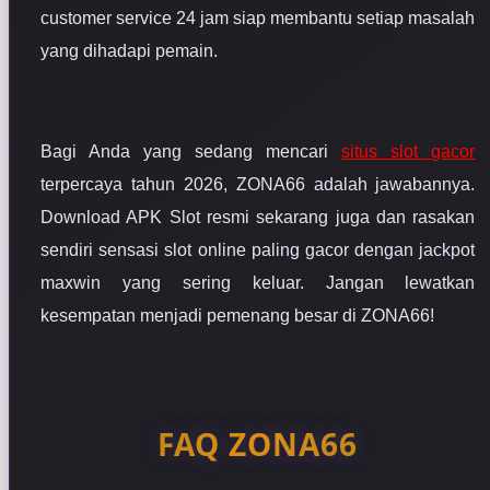
customer service 24 jam siap membantu setiap masalah
yang dihadapi pemain.
Bagi Anda yang sedang mencari
situs slot gacor
terpercaya tahun 2026, ZONA66 adalah jawabannya.
Download APK Slot resmi sekarang juga dan rasakan
sendiri sensasi slot online paling gacor dengan jackpot
maxwin yang sering keluar. Jangan lewatkan
kesempatan menjadi pemenang besar di ZONA66!
FAQ ZONA66