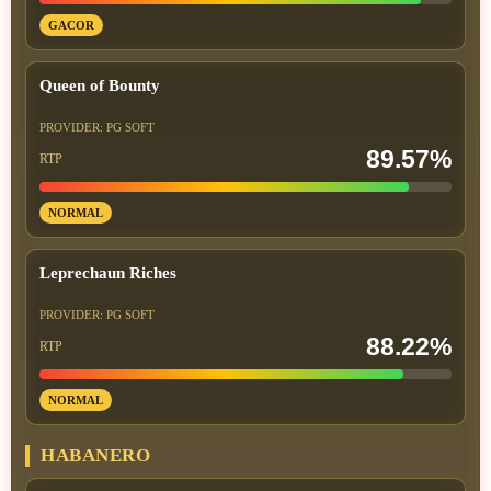
GACOR
Queen of Bounty
PROVIDER: PG SOFT
89.57%
RTP
NORMAL
Leprechaun Riches
PROVIDER: PG SOFT
88.22%
RTP
NORMAL
HABANERO