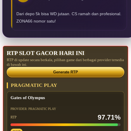
Dari depo 5k bisa WD jutaan. CS ramah dan profesional.
ZONA66 nomor satu!
RTP SLOT GACOR HARI INI
RTP di update secara berkala, pilihan game dari berbagai provider tersedia
di bawah ini.
Generate RTP
PRAGMATIC PLAY
Gates of Olympus
PROVIDER: PRAGMATIC PLAY
97.71%
RTP