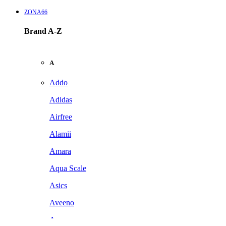
ZONA66
Brand A-Z
A
Addo
Adidas
Airfree
Alamii
Amara
Aqua Scale
Asics
Aveeno
Awan