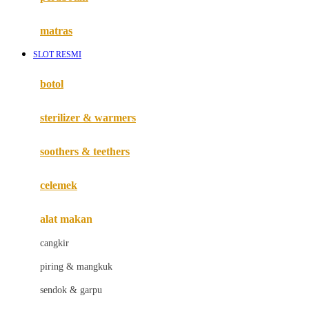
Happy Tummy
Hauck
matras
Havaianas
SLOT RESMI
Hegen
botol
Hot Wheels
sterilizer & warmers
Hybrid
soothers & teethers
I
Inlacta DHA
celemek
Interlac
alat makan
Ivenet
cangkir
J
piring & mangkuk
Jack N Jill
sendok & garpu
Joie