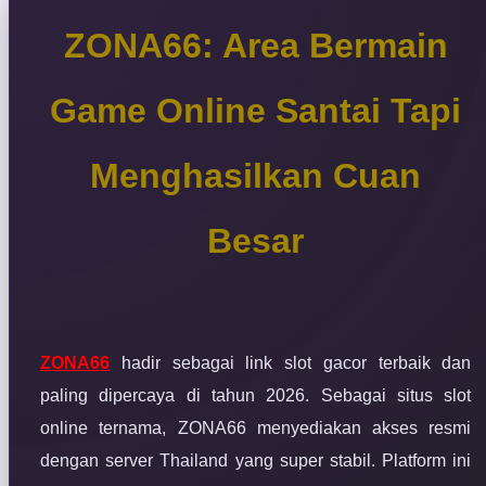
ZONA66: Area Bermain
Game Online Santai Tapi
Menghasilkan Cuan
Besar
ZONA66
hadir sebagai link slot gacor terbaik dan
paling dipercaya di tahun 2026. Sebagai situs slot
online ternama, ZONA66 menyediakan akses resmi
dengan server Thailand yang super stabil. Platform ini