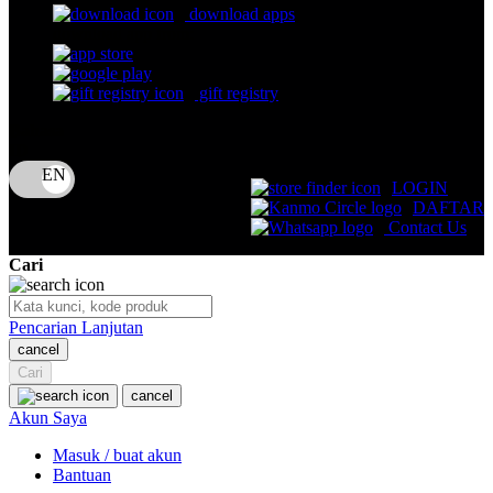
download apps
download app from:
Oh Ma Grain
Okiedog
gift registry
P
Bahasa
ID
Peachy
LOGIN
Phil & Ted's
DAFTAR
Contact Us
Philips Avent
Cari
Pigeon
Playgro
Pencarian Lanjutan
cancel
Poled Global
Cari
Ponycycle
cancel
Akun Saya
Puma
Masuk / buat akun
Pureats
Bantuan