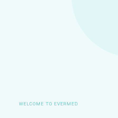
Lewati
ke
konten
WELCOME TO EVERMED