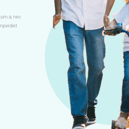
tum a, nec
imperdiet