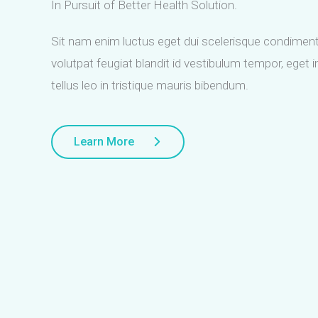
In Pursuit of Better Health Solution.
Sit nam enim luctus eget dui scelerisque condimen
volutpat feugiat blandit id vestibulum tempor, eget 
tellus leo in tristique mauris bibendum.
Learn More