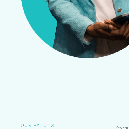
OUR VALUES
Congue